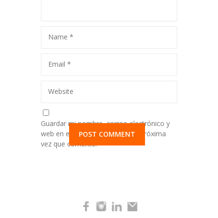
Name
*
Email
*
Website
Guardar mi nombre, correo electrónico y
web en este navegador para la próxima
vez que comente.