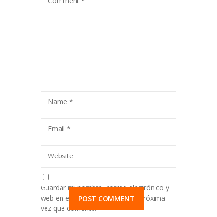
Comment
*
Name
*
Email
*
Website
Guardar mi nombre, correo electrónico y
web en este navegador para la próxima
vez que comente.