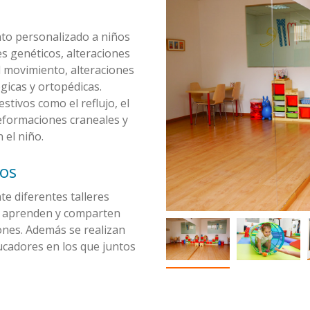
to personalizado a niños
s genéticos, alteraciones
l movimiento, alteraciones
gicas y ortopédicas.
tivos como el reflujo, el
deformaciones craneales y
 el niño.
cos
e diferentes talleres
n, aprenden y comparten
ones. Además se realizan
ucadores en los que juntos