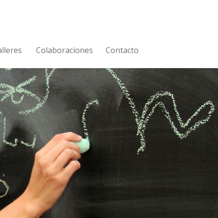
lleres
Colaboraciones
Contacto