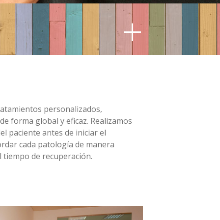
+
ratamientos personalizados,
de forma global y eficaz. Realizamos
l paciente antes de iniciar el
ordar cada patología de manera
l tiempo de recuperación.