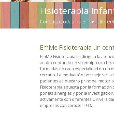
Fisioterapia Infan
Consulta todas nuestras diferen
EmMe Fisioterapia un cent
EmMe Fisioterapia se dirige a la atenc
adulto contando en su equipo con ter
formadas en cada especialidad en un e
cercano. La motivación por mejorar la 
pacientes es nuestro principal motor
Fisioterapia apuesta por la formación 
por las sinérgias y por la investigación
activamente con diferentes Universida
empresas con carácter I+D.