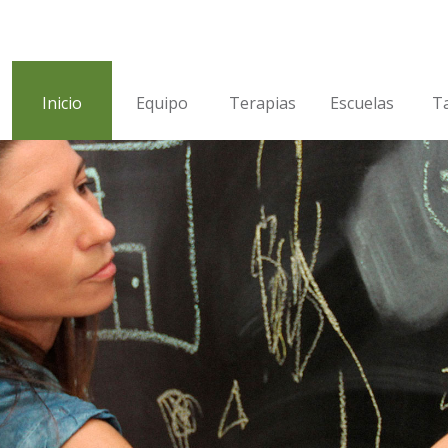
Inicio
Equipo
Terapias
Escuelas
Ta