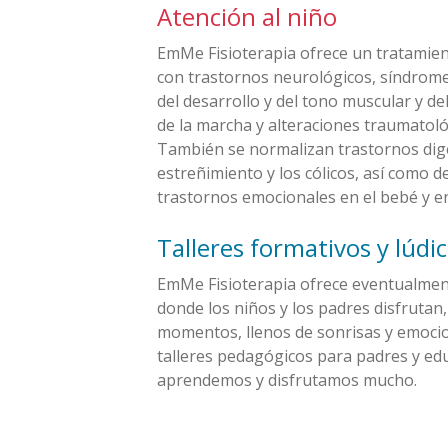
Atención al niño
EmMe Fisioterapia ofrece un tratamien
con trastornos neurológicos, síndrome
del desarrollo y del tono muscular y de
de la marcha y alteraciones traumatoló
También se normalizan trastornos diges
estreñimiento y los cólicos, así como 
trastornos emocionales en el bebé y en
Talleres formativos y lúdi
EmMe Fisioterapia ofrece eventualment
donde los niños y los padres disfruta
momentos, llenos de sonrisas y emoci
talleres pedagógicos para padres y ed
aprendemos y disfrutamos mucho.