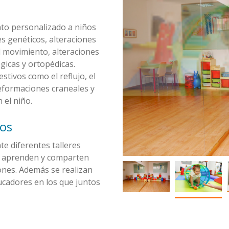
to personalizado a niños
s genéticos, alteraciones
l movimiento, alteraciones
gicas y ortopédicas.
tivos como el reflujo, el
deformaciones craneales y
 el niño.
cos
e diferentes talleres
n, aprenden y comparten
ones. Además se realizan
ucadores en los que juntos