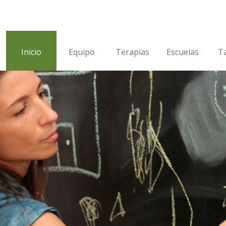
Inicio
Equipo
Terapias
Escuelas
Ta