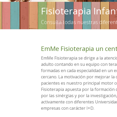
Fisioterapia Infan
Consulta todas nuestras diferen
EmMe Fisioterapia un cent
EmMe Fisioterapia se dirige a la atenc
adulto contando en su equipo con ter
formadas en cada especialidad en un e
cercano. La motivación por mejorar la 
pacientes es nuestro principal motor
Fisioterapia apuesta por la formación 
por las sinérgias y por la investigación
activamente con diferentes Universida
empresas con carácter I+D.