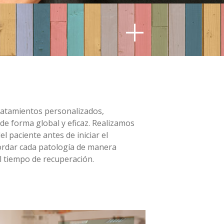
+
ratamientos personalizados,
de forma global y eficaz. Realizamos
l paciente antes de iniciar el
ordar cada patología de manera
l tiempo de recuperación.