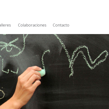
lleres
Colaboraciones
Contacto