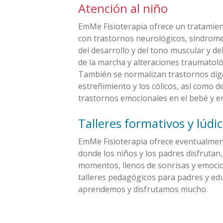
Atención al niño
EmMe Fisioterapia ofrece un tratamien
con trastornos neurológicos, síndrome
del desarrollo y del tono muscular y de
de la marcha y alteraciones traumatoló
También se normalizan trastornos diges
estreñimiento y los cólicos, así como 
trastornos emocionales en el bebé y en
Talleres formativos y lúdi
EmMe Fisioterapia ofrece eventualment
donde los niños y los padres disfruta
momentos, llenos de sonrisas y emoci
talleres pedagógicos para padres y ed
aprendemos y disfrutamos mucho.