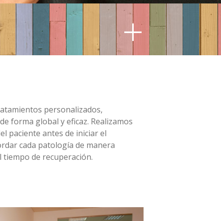
+
ratamientos personalizados,
de forma global y eficaz. Realizamos
l paciente antes de iniciar el
ordar cada patología de manera
l tiempo de recuperación.