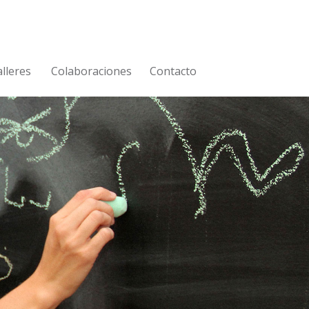
lleres
Colaboraciones
Contacto