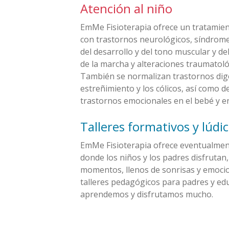
Atención al niño
EmMe Fisioterapia ofrece un tratamien
con trastornos neurológicos, síndrome
del desarrollo y del tono muscular y de
de la marcha y alteraciones traumatoló
También se normalizan trastornos diges
estreñimiento y los cólicos, así como 
trastornos emocionales en el bebé y en
Talleres formativos y lúdi
EmMe Fisioterapia ofrece eventualment
donde los niños y los padres disfruta
momentos, llenos de sonrisas y emoci
talleres pedagógicos para padres y ed
aprendemos y disfrutamos mucho.