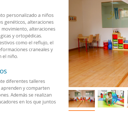
to personalizado a niños
s genéticos, alteraciones
l movimiento, alteraciones
gicas y ortopédicas.
tivos como el reflujo, el
deformaciones craneales y
 el niño.
cos
e diferentes talleres
n, aprenden y comparten
ones. Además se realizan
ucadores en los que juntos