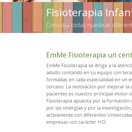
Fisioterapia Infan
Consulta todas nuestras diferen
EmMe Fisioterapia un cent
EmMe Fisioterapia se dirige a la atenc
adulto contando en su equipo con ter
formadas en cada especialidad en un e
cercano. La motivación por mejorar la 
pacientes es nuestro principal motor
Fisioterapia apuesta por la formación 
por las sinérgias y por la investigación
activamente con diferentes Universida
empresas con carácter I+D.