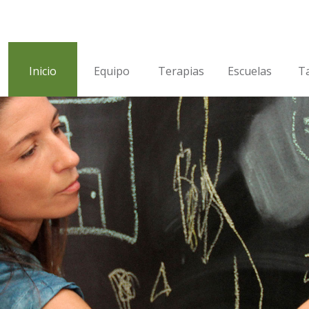
Inicio
Equipo
Terapias
Escuelas
Ta