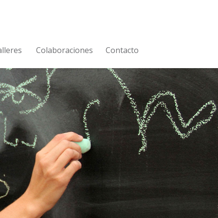
lleres
Colaboraciones
Contacto