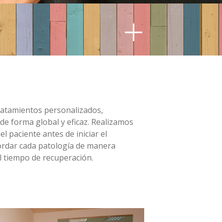
+
ratamientos personalizados,
de forma global y eficaz. Realizamos
l paciente antes de iniciar el
ordar cada patología de manera
l tiempo de recuperación.