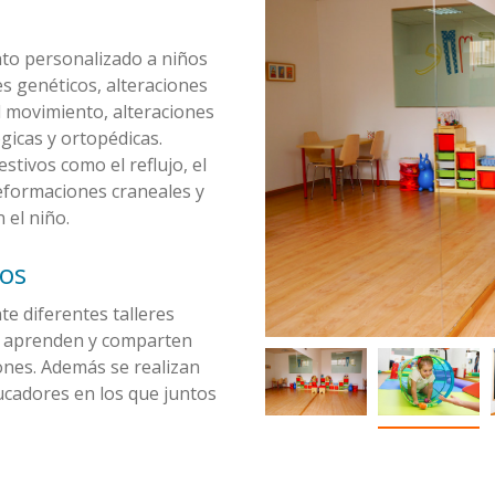
to personalizado a niños
s genéticos, alteraciones
l movimiento, alteraciones
gicas y ortopédicas.
tivos como el reflujo, el
deformaciones craneales y
 el niño.
cos
e diferentes talleres
n, aprenden y comparten
ones. Además se realizan
ucadores en los que juntos