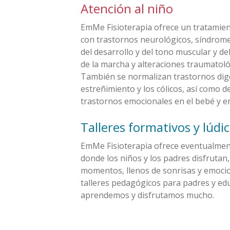
Atención al niño
EmMe Fisioterapia ofrece un tratamien
con trastornos neurológicos, síndrome
del desarrollo y del tono muscular y de
de la marcha y alteraciones traumatoló
También se normalizan trastornos diges
estreñimiento y los cólicos, así como 
trastornos emocionales en el bebé y en
Talleres formativos y lúdi
EmMe Fisioterapia ofrece eventualment
donde los niños y los padres disfruta
momentos, llenos de sonrisas y emoci
talleres pedagógicos para padres y ed
aprendemos y disfrutamos mucho.