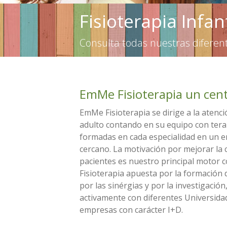
Fisioterapia Infan
Consulta todas nuestras diferen
EmMe Fisioterapia un cent
EmMe Fisioterapia se dirige a la atenc
adulto contando en su equipo con ter
formadas en cada especialidad en un e
cercano. La motivación por mejorar la 
pacientes es nuestro principal motor
Fisioterapia apuesta por la formación 
por las sinérgias y por la investigación
activamente con diferentes Universida
empresas con carácter I+D.