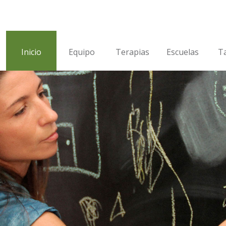
Inicio
Equipo
Terapias
Escuelas
Ta