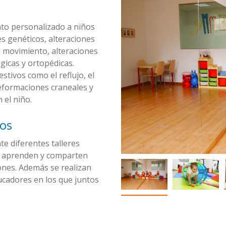
to personalizado a niños
s genéticos, alteraciones
l movimiento, alteraciones
gicas y ortopédicas.
tivos como el reflujo, el
deformaciones craneales y
 el niño.
cos
e diferentes talleres
n, aprenden y comparten
ones. Además se realizan
ucadores en los que juntos