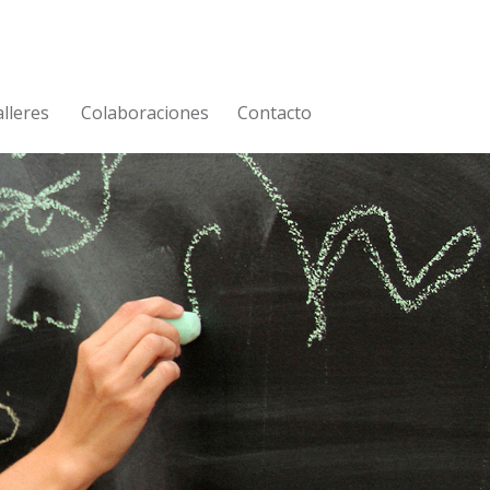
lleres
Colaboraciones
Contacto