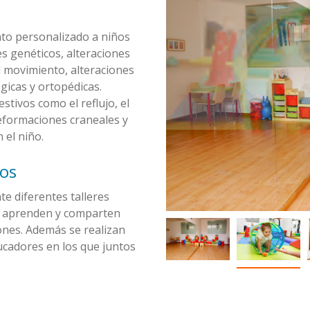
to personalizado a niños
s genéticos, alteraciones
l movimiento, alteraciones
gicas y ortopédicas.
tivos como el reflujo, el
deformaciones craneales y
 el niño.
cos
e diferentes talleres
n, aprenden y comparten
ones. Además se realizan
ucadores en los que juntos