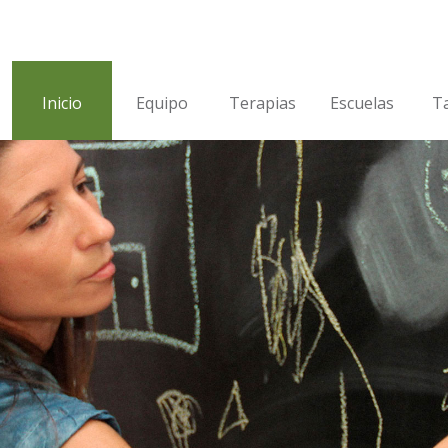
Inicio
Equipo
Terapias
Escuelas
Ta