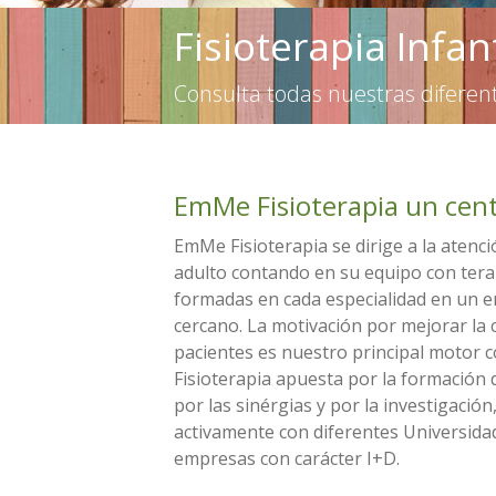
Fisioterapia Infan
Consulta todas nuestras diferen
EmMe Fisioterapia un cent
EmMe Fisioterapia se dirige a la atenc
adulto contando en su equipo con ter
formadas en cada especialidad en un e
cercano. La motivación por mejorar la 
pacientes es nuestro principal motor
Fisioterapia apuesta por la formación 
por las sinérgias y por la investigación
activamente con diferentes Universida
empresas con carácter I+D.