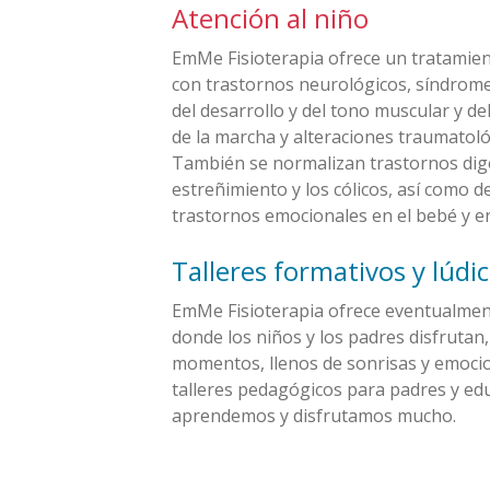
Atención al niño
EmMe Fisioterapia ofrece un tratamien
con trastornos neurológicos, síndrome
del desarrollo y del tono muscular y de
de la marcha y alteraciones traumatoló
También se normalizan trastornos diges
estreñimiento y los cólicos, así como 
trastornos emocionales en el bebé y en
Talleres formativos y lúdi
EmMe Fisioterapia ofrece eventualment
donde los niños y los padres disfruta
momentos, llenos de sonrisas y emoci
talleres pedagógicos para padres y ed
aprendemos y disfrutamos mucho.