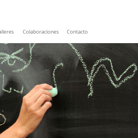
lleres
Colaboraciones
Contacto