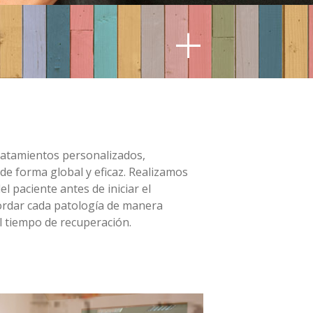
+
ratamientos personalizados,
de forma global y eficaz. Realizamos
l paciente antes de iniciar el
ordar cada patología de manera
l tiempo de recuperación.